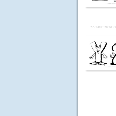
Y-Z-BUCHSTABENFIG