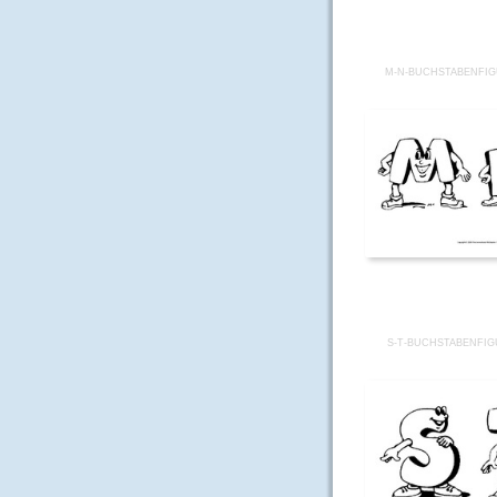
M-N-BUCHSTABENFI
S-T-BUCHSTABENFI