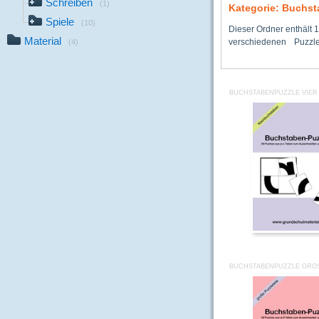
Schreiben
(1)
Kategorie: Buchst
Spiele
(10)
Dieser Ordner enthält 1
Material
verschiedenen Puzz
(4)
BUCHSTABENPUZZLE VIER 
BUCHSTABENPUZZLE GROS