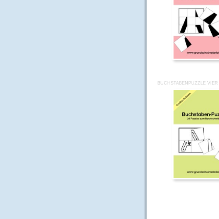
BUCHSTABENPUZZLE VIER