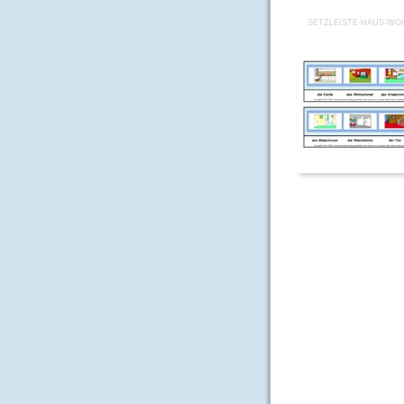
SETZLEISTE-HAUS-W