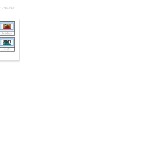
HNUNG.PDF