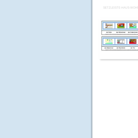
SETZLEISTE-HAUS-WO