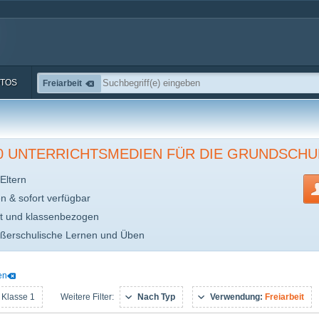
TOS
Freiarbeit
00 UNTERRICHTSMEDIEN FÜR DIE GRUNDSCHU
Eltern
en & sofort verfügbar
t und klassenbezogen
ußerschulische Lernen und Üben
en
 Klasse 1
Nach Typ
Verwendung:
Freiarbeit
Weitere Filter: