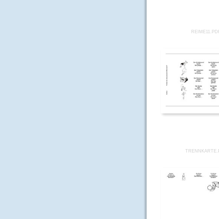
REIME11.PD
TRENNKARTE.