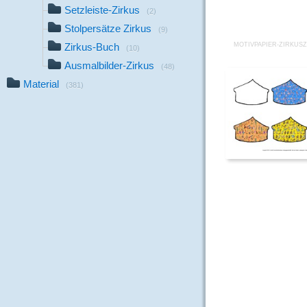
Setzleiste-Zirkus
(2)
Stolpersätze Zirkus
(9)
Zirkus-Buch
MOTIVPAPIER-ZIRKUSZ
(10)
Ausmalbilder-Zirkus
(48)
Material
(381)