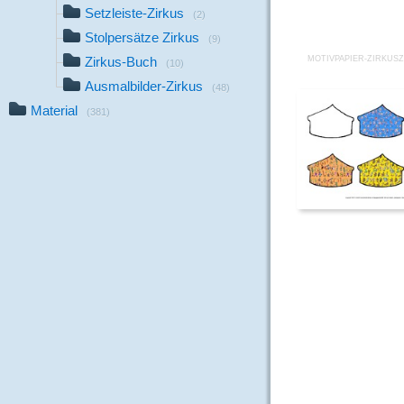
Setzleiste-Zirkus
(2)
Stolpersätze Zirkus
(9)
Zirkus-Buch
MOTIVPAPIER-ZIRKUSZ
(10)
Ausmalbilder-Zirkus
(48)
Material
(381)