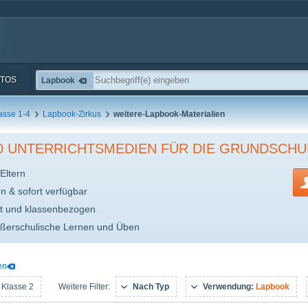
TOS
Lapbook
asse 1-4
Lapbook-Zirkus
weitere-Lapbook-Materialien
00 UNTERRICHTSMEDIEN FÜR DIE GRUNDSCHU
Eltern
en & sofort verfügbar
t und klassenbezogen
ußerschulische Lernen und Üben
en
 Klasse 2
Nach Typ
Verwendung:
Lapbook
Weitere Filter: