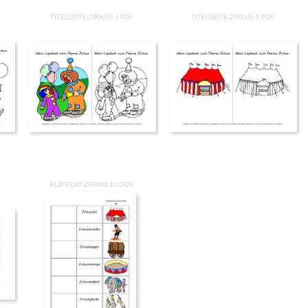
TITELSEITE-ZIRKUS-3.PDF
TITELSEITE-ZIRKUS-1.PDF
FLIP-FLAP-ZIRKUS-1-6.PDF