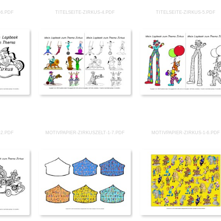
-6.PDF
TITELSEITE-ZIRKUS-4.PDF
TITELSEITE-ZIRKUS-5.PDF
-2.PDF
MOTIVPAPIER-ZIRKUSZELT-1-7.PDF
MOTIVPAPIER-ZIRKUS-1-6.PDF