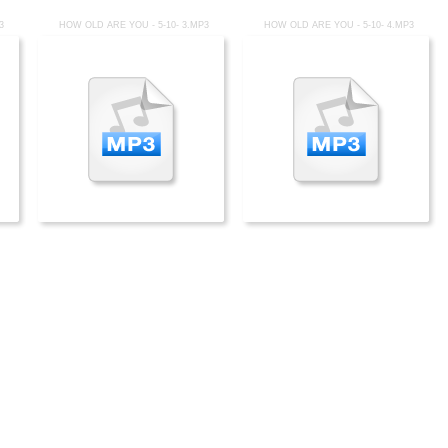
3
HOW OLD ARE YOU - 5-10- 3.MP3
HOW OLD ARE YOU - 5-10- 4.MP3