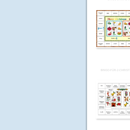
BINGO-FÜR-2-CHRIST