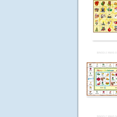
BINGO-2 XMAS 0
BINGO-2 XMAS 0