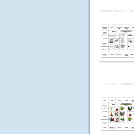
BINGO-FÜR-2-CHRISTM
BINGO-FÜR-2-CHRIST