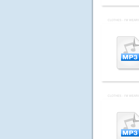
CLOTHES - I'M WEAR
CLOTHES - I'M WEAR