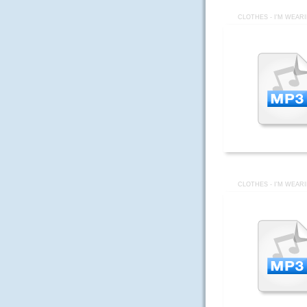
CLOTHES - I'M WEAR
CLOTHES - I'M WEAR