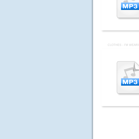
CLOTHES - I'M WEAR