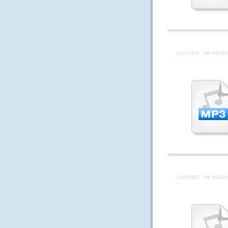
CLOTHES - I'M WEAR
CLOTHES - I'M WEAR