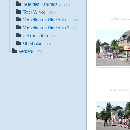
Teile des Fahrrads 2
(31)
Toter Winkel
(53)
Vorbeifahren Hindernis 1
BAUSTELLE-7.
(14)
Vorbeifahren Hindernis 2
(8)
Zebrastreifen
(5)
Überholen
(14)
Verkehr
(67)
BAUSTELLE-10