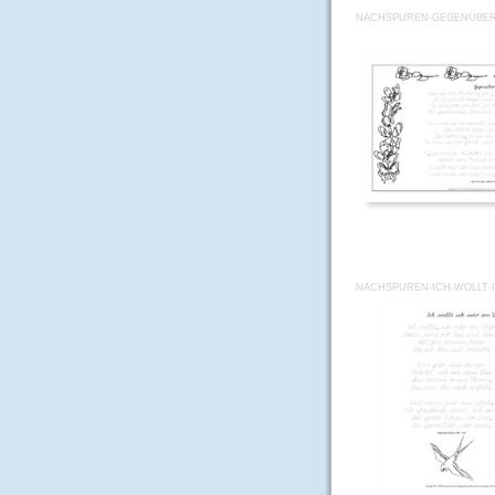
NACHSPUREN-GEGENÜBER-
NACHSPUREN-ICH-WOLLT-