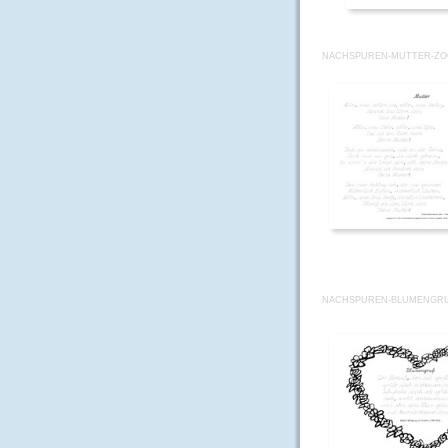
NACHSPUREN-MUTTER-ZO
NACHSPUREN-BLUMENGRUS