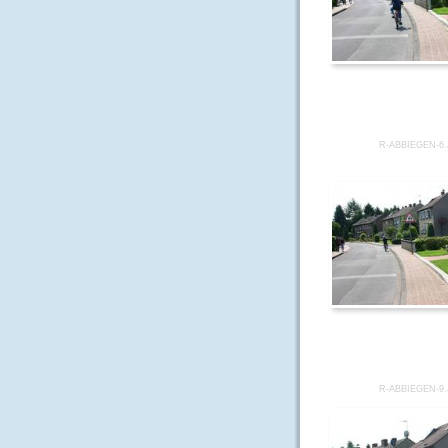
R-ABBIEGEN-6
R-ABBIEGEN-9