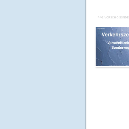
P-VZ-VORSCH-5-SOND