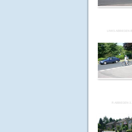
LINKS-ABBIEGEN-
R-ABBIEGEN-3