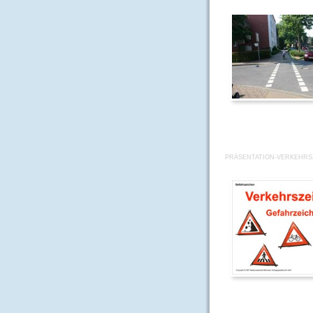
PRÄSENTATION-VERKEHRS