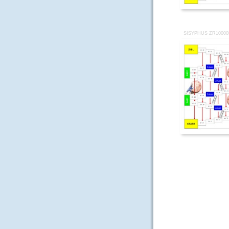
SISYPHUS ZR1000