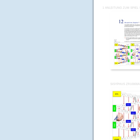
1 ANLEITUNG ZUM SPIEL
SISYPHUS ZR10000