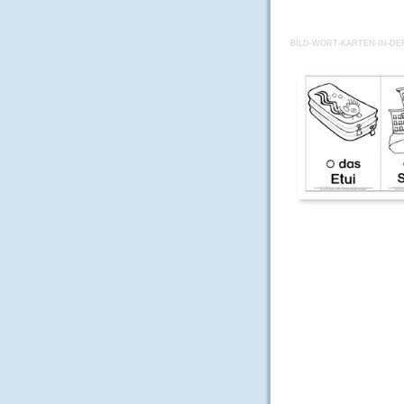
BILD-WORT-KARTEN-IN-DE