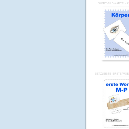
WORT-BILD-KARTEI - 
SETZLEISTE_ERSTE-WOE