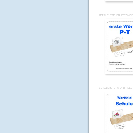
SETZLEISTE_ERSTE-WOE
SETZLEISTE_WORTFELD