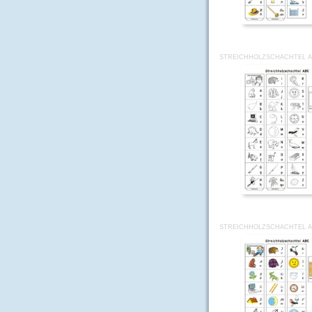
STREICHHOLZSCHACHTEL A
STREICHHOLZSCHACHTEL A