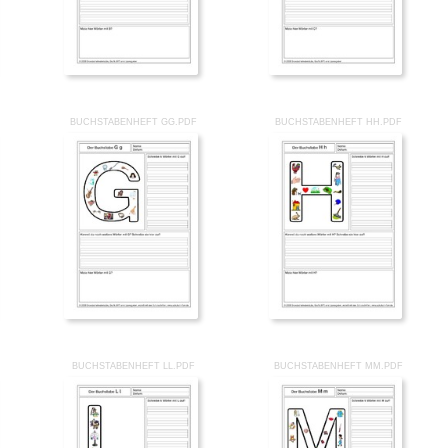
BUCHSTABENHEFT GG.PDF
BUCHSTABENHEFT HH.PDF
BUCHSTABENHEFT LL.PDF
BUCHSTABENHEFT MM.PDF