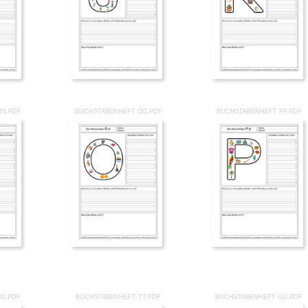
NN.PDF
BUCHSTABENHEFT OO.PDF
BUCHSTABENHEFT PP.PDF
SS.PDF
BUCHSTABENHEFT TT.PDF
BUCHSTABENHEFT UU.PDF