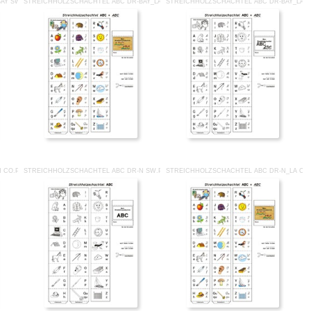
AY SW.PDF
STREICHHOLZSCHACHTEL ABC DR-BAY_LA CO.PDF
STREICHHOLZSCHACHTEL ABC DR-BAY_LA 
 CO.PDF
STREICHHOLZSCHACHTEL ABC DR-N SW.PDF
STREICHHOLZSCHACHTEL ABC DR-N_LA CO