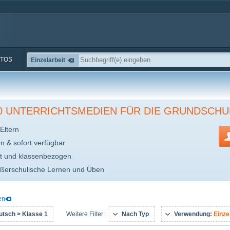
TOS
Einzelarbeit
00 UNTERRICHTSMEDIEN FÜR DIE GRUNDSCHU
Eltern
en & sofort verfügbar
t und klassenbezogen
ußerschulische Lernen und Üben
en
tsch > Klasse 1
Nach Typ
Verwendung:
Einze
Weitere Filter: