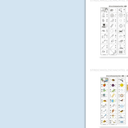
STREICHHOLZSCHACHTEL A
STREICHHOLZSCHACHTEL A