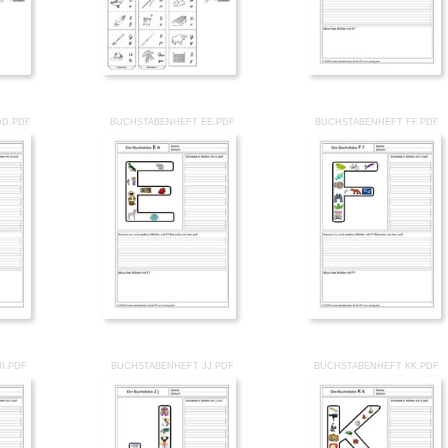
DD.PDF
BUCHSTABENHEFT EE.PDF
BUCHSTABENHEFT FF.PDF
I.PDF
BUCHSTABENHEFT JJ.PDF
BUCHSTABENHEFT KK.PDF