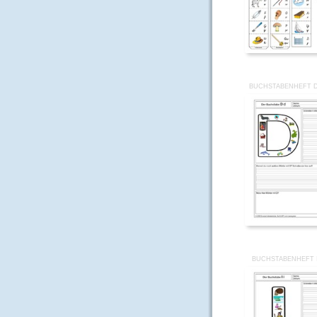
BUCHSTABENHEFT 
BUCHSTABENHEFT I