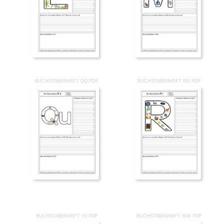
BUCHSTABENHEFT QQ.PDF
BUCHSTABENHEFT RR.PDF
BUCHSTABENHEFT VV.PDF
BUCHSTABENHEFT WW.PDF