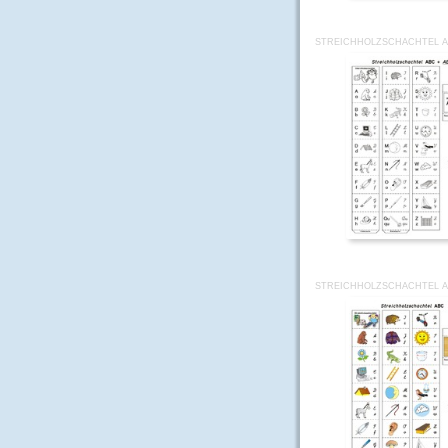
STREICHHOLZSCHACHTEL A
STREICHHOLZSCHACHTEL A