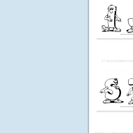
S-T-BUCHSTABENFIGU