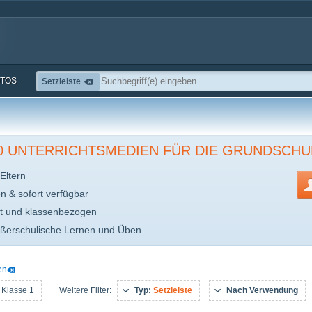
TOS
Setzleiste
00 UNTERRICHTSMEDIEN FÜR DIE GRUNDSCHU
Eltern
en & sofort verfügbar
t und klassenbezogen
ußerschulische Lernen und Üben
en
 Klasse 1
Typ:
Setzleiste
Nach Verwendung
Weitere Filter: