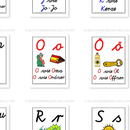
S-2-14.PDF
O BUCHSTABENBILDER-SAS-2-15.PDF
OE BUCHSTABENBILDER-SAS-2-28
S-2-17.PDF
R BUCHSTABENBILDER-SAS-2-18.PDF
S BUCHSTABENBILDER-SAS-2-19.