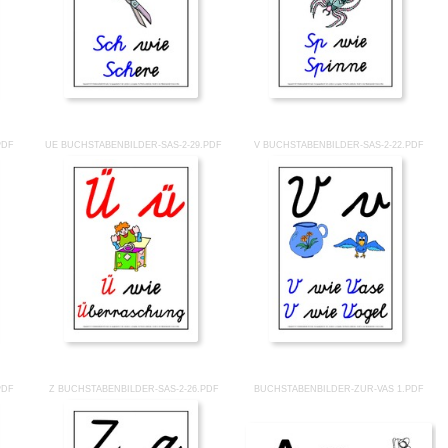
PDF
UE BUCHSTABENBILDER-SAS-2-29.PDF
V BUCHSTABENBILDER-SAS-2-22.PDF
PDF
Z BUCHSTABENBILDER-SAS-2-26.PDF
BUCHSTABENBILDER-ZUR-VAS 1.PDF