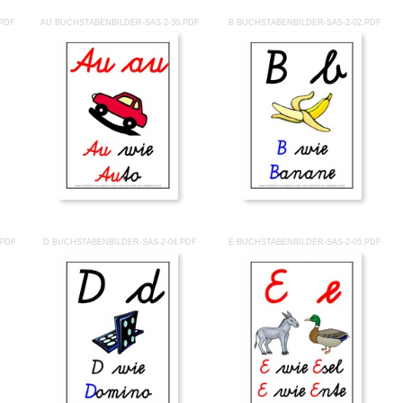
.PDF
AU BUCHSTABENBILDER-SAS-2-30.PDF
B BUCHSTABENBILDER-SAS-2-02.PDF
.PDF
D BUCHSTABENBILDER-SAS-2-04.PDF
E BUCHSTABENBILDER-SAS-2-05.PDF