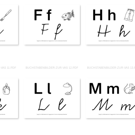
VAS 11.PDF
BUCHSTABENBILDER-ZUR-VAS 12.PDF
BUCHSTABENBILDER-ZUR-VAS 13.