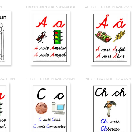
DF
A BUCHSTABENBILDER-SAS-2-01.PDF
AE BUCHSTABENBILDER-SAS-2-27
2-ALLE.PDF
C BUCHSTABENBILDER-SAS-2-03.PDF
CH BUCHSTABENBILDER-SAS-2-33