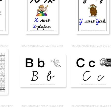
VAS.PDF
BUCHSTABENBILDER-ZUR-VAS 2.PDF
BUCHSTABENBILDER-ZUR-VAS 3.
-VAS 7.PDF
BUCHSTABENBILDER-ZUR-VAS 6.PDF
BUCHSTABENBILDER-ZUR-VAS 8.