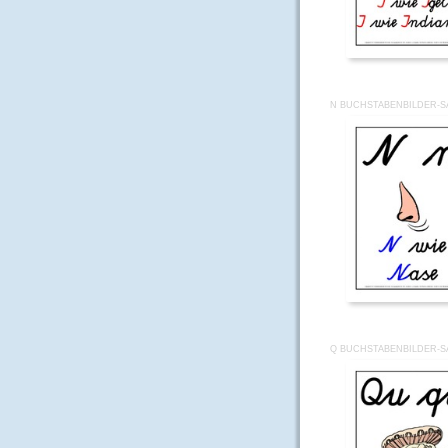
N BUCHSTABENBILDER-SA
Q BUCHSTABENBILDER-SA