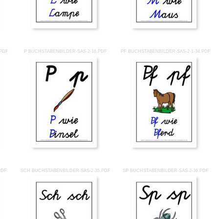
.PDF
P BUCHSTABENBILDER-SAS-2-16.PDF
PF BUCHSTABENBILDER-SAS-2-1-34.PDF
PDF
SCH BUCHSTABENBILDER-SAS-2-35.PDF
SP BUCHSTABENBILDER-SAS-2-36.PDF