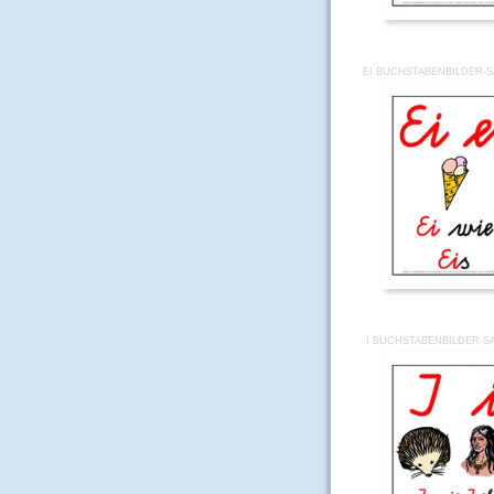
EI BUCHSTABENBILDER-SA
I BUCHSTABENBILDER-SA