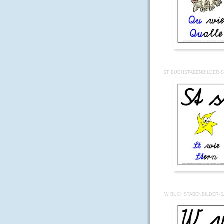
ST BUCHSTABENBILDER-S
W BUCHSTABENBILDER-SA