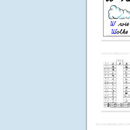
1-BUCHSTABENHAUS-
BUCHSTABENBILDER-ZUR