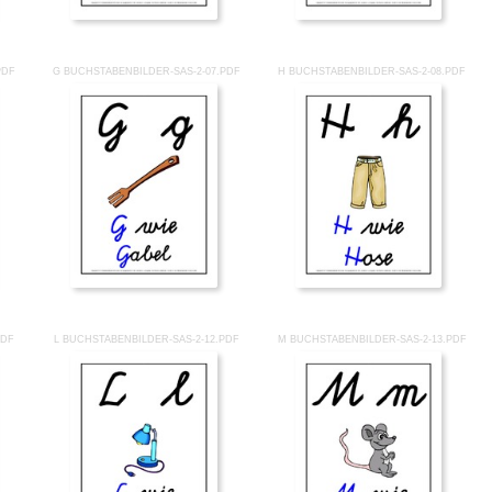
PDF
G BUCHSTABENBILDER-SAS-2-07.PDF
H BUCHSTABENBILDER-SAS-2-08.PDF
PDF
L BUCHSTABENBILDER-SAS-2-12.PDF
M BUCHSTABENBILDER-SAS-2-13.PDF