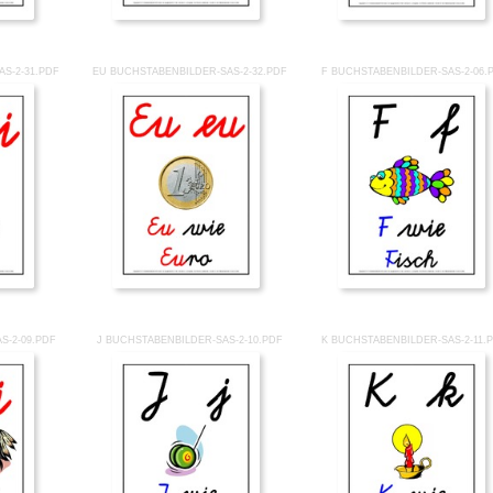
S-2-31.PDF
EU BUCHSTABENBILDER-SAS-2-32.PDF
F BUCHSTABENBILDER-SAS-2-06.
S-2-09.PDF
J BUCHSTABENBILDER-SAS-2-10.PDF
K BUCHSTABENBILDER-SAS-2-11.