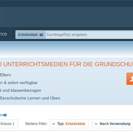
TOS
Arbeitsblatt
00 UNTERRICHTSMEDIEN FÜR DIE GRUNDSCHU
Eltern
en & sofort verfügbar
t und klassenbezogen
ußerschulische Lernen und Üben
en
 Klasse 1
Typ:
Arbeitsblatt
Nach Verwendung
Weitere Filter: