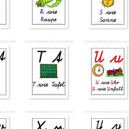
AS-2-37.PDF
T BUCHSTABENBILDER-SAS-2-20.PDF
U BUCHSTABENBILDER-SAS-2-21.
S-2-23.PDF
X BUCHSTABENBILDER-SAS-2-24.PDF
Y BUCHSTABENBILDER-SAS-2-25.