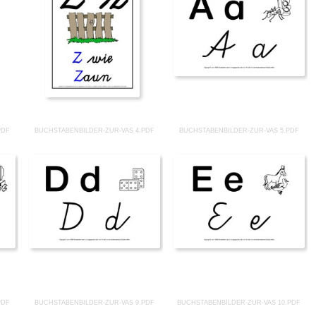
PDF
BUCHSTABENBILDER-ZUR-VAS 4.PDF
BUCHSTABENBILDER-ZUR-VAS 5.PDF
PDF
BUCHSTABENBILDER-ZUR-VAS 9.PDF
BUCHSTABENBILDER-ZUR-VAS 10.PDF