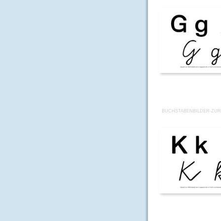
BUCHSTABENBILDER-ZUR-