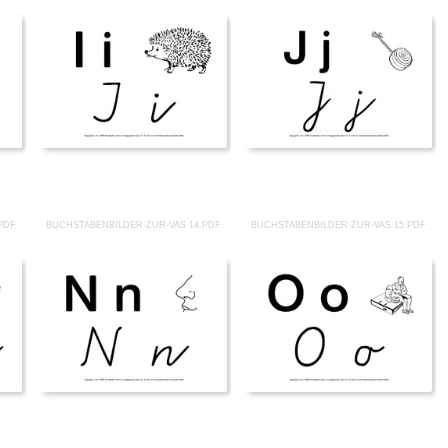
PDF
BUCHSTABENBILDER-ZUR-VAS 14.PDF
BUCHSTABENBILDER-ZUR-VAS 15.PDF