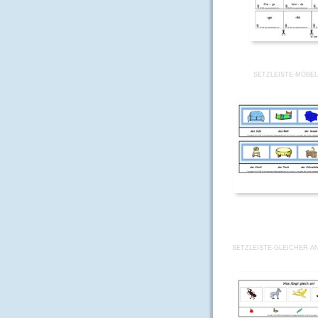
SETZLEISTE-MÖBEL
SETZLEISTE-GLEICHER-AN