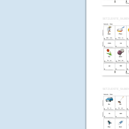
SETZLEISTE_SILBE
SETZLEISTE_SILBE