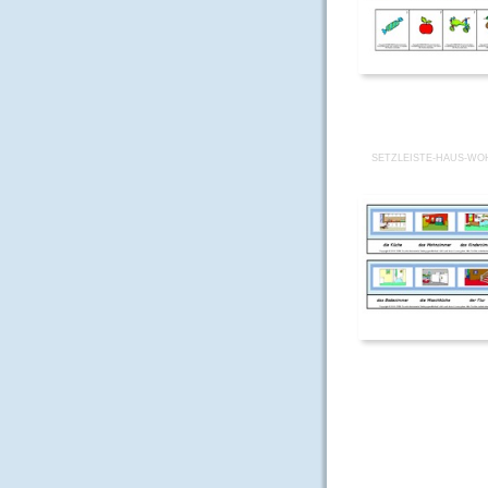
SETZLEISTE-HAUS-W