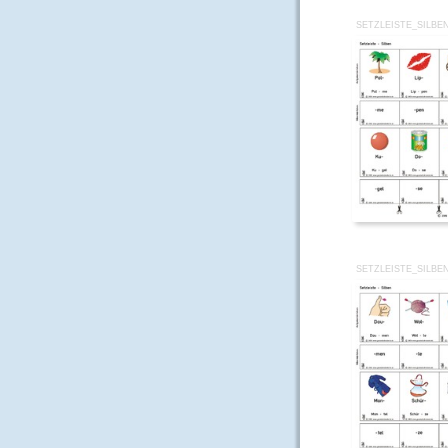
SETZLEISTE_SILBE
SETZLEISTE_SILBE