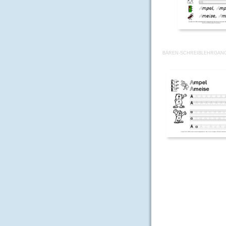
BÄREN-SCHREIBLEHRGANG-