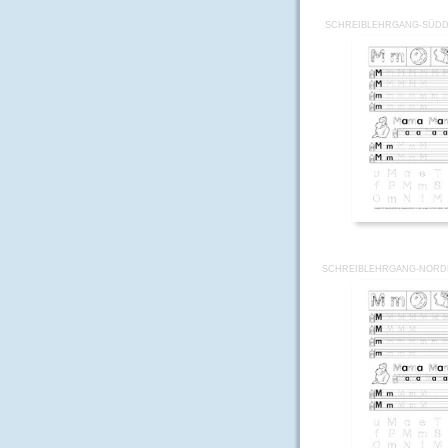
SCHREIBLEHRGANG-SÜDD
SCHREIBLEHRGANG-NORDD