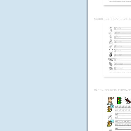
SCHREIBLEHRGANG-BAYER
BÄREN-SCHREIBLEHRGANG