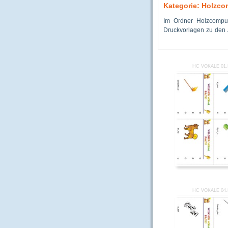
Kategorie: Holzco
Im Ordner Holzcompu
Druckvorlagen zu den 
HC VOKALE 01
HC VOKALE 04