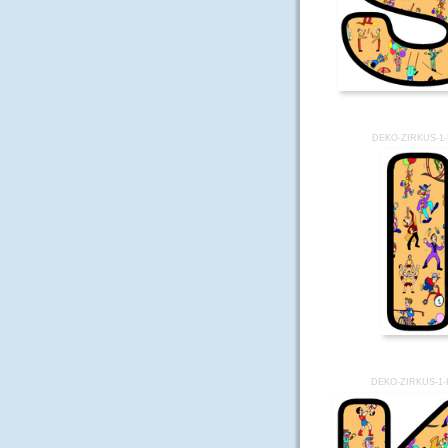
DEKO-ZIRKUS-1-
DEKO-ZIRKUS-1-