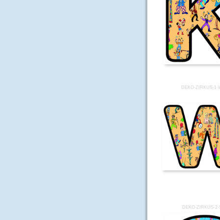
DEKO-ZIRKUS-1-
DEKO-ZIRKUS-2-