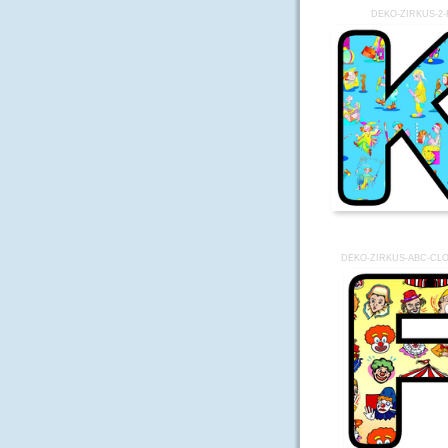
DEKO-ZIRKUS-2-
DEKO-ZIRKUS-ABC-CL