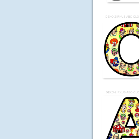
DEKO-ZIRKUS-ABC-CL
DEKO-ZIRKUS-ABC-CL