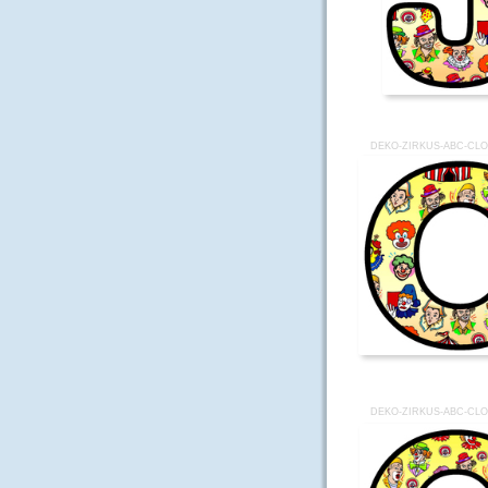
DEKO-ZIRKUS-ABC-CL
DEKO-ZIRKUS-ABC-CL