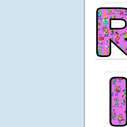
DEKO-ZIRKUS-3-
DEKO-ZIRKUS-3-