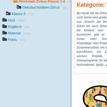
Werkstatt-Zirkus-Klasse 1-4
(63)
Kategorie: 
Dekobuchstaben-Zirkus
(63)
Bis heute übt der Zirku
haben, und bei dem je
eigenes Lapbook erstel
Klasse 3
(282)
noch immer eine große
Applaus belohnt wird.
Materialie
HuS
(4326)
aus. Sowohl der Be
GSM vorliegenden Mate
fächerübergreifend a
Zirkus als auch Zirku
eine Zirkus-Werksta
bieten Möglichkeit
Englisch
(223)
bei Kindern sehr be
Lapbook zum Thema „Z
Klassen 1 bis
Material
(2303)
Inzwischen gibt es
als ergänzende Mate
Selbstverständlic
immer mehr Schu
eine solche Projektwo
Zirkuswerkstatt auc
Fotos
(424)
Projekttage oder Proj
Nicht immer sind al
Zusammenarbeit mit e
Zusammenarbeit mit e
gerade in eine Pro
im Unterricht einse
durchführen. Am E
Zirkusaufführung eing
Motivation der Schüle
solchen Projekts 
diesen Zeiten können
Zirkusprogramm, für da
selbständig mit den Mat
hochmotiviert geübt 
Zirkus-Werkstatt arbei
DEKO-ZIRKUS-1-