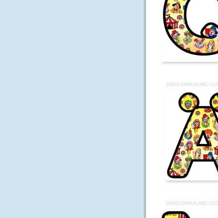
DEKO-ZIRKUS-ABC-CL
DEKO-ZIRKUS-ABC-CL