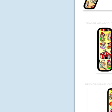
DEKO-ZIRKUS-ABC-CL
DEKO-ZIRKUS-ABC-CL