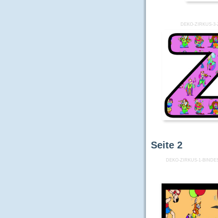
DEKO-ZIRKUS-3-
Seite
2
DEKO-ZIRKUS-1-BINDE