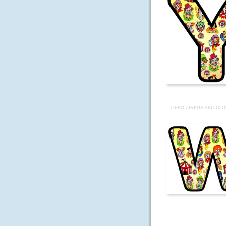
DEKO-ZIRKUS-ABC-CL