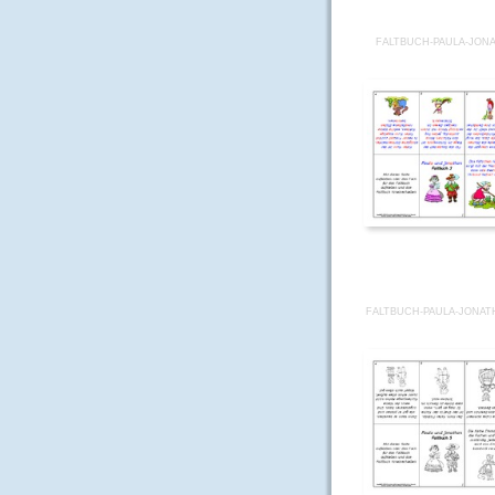
FALTBUCH-PAULA-JONA
FALTBUCH-PAULA-JONAT