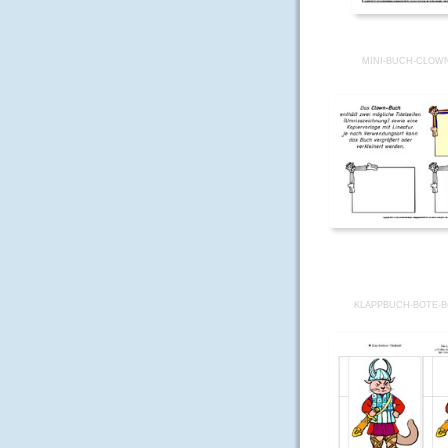
MINI-BUCH-CLOWN
KLAPPBUCH-BOTE-