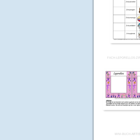
FACH-LEPORELLOS-ZI
MINI-BUCH-ARTI