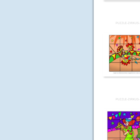
PUZZLE-ZIRKUS-
PUZZLE-ZIRKUS-