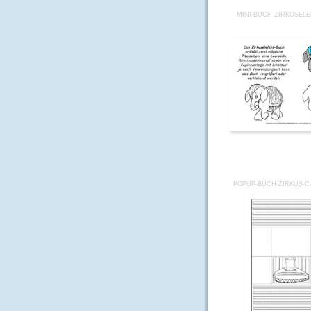
MINI-BUCH-ZIRKUSELE
POPUP-BUCH-ZIRKUS-C-