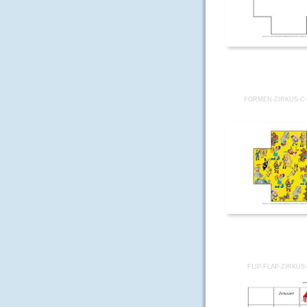
FORMEN-ZIRKUS-C-
FLIP-FLAP-ZIRKUS-