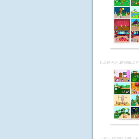
BILDER-FÜR-LEPORELLO-P
FACH-LEPORELLO-PAULA-