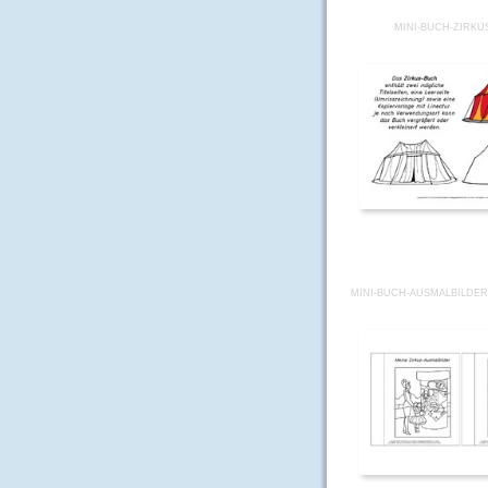
MINI-BUCH-ZIRKU
MINI-BUCH-AUSMALBILDER-