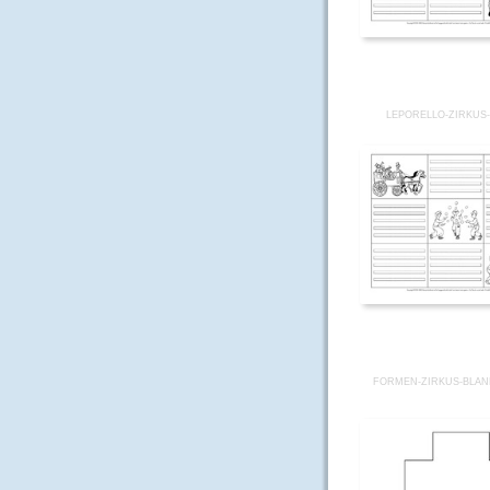
LEPORELLO-ZIRKUS-
FORMEN-ZIRKUS-BLANK