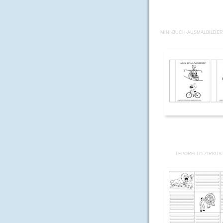
MINI-BUCH-AUSMALBILDER-
LEPORELLO-ZIRKUS-