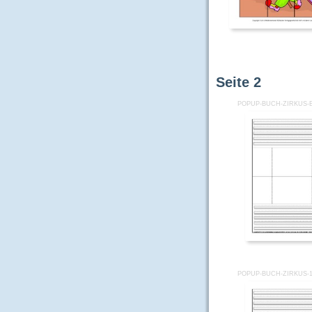
Seite
2
POPUP-BUCH-ZIRKUS-
POPUP-BUCH-ZIRKUS-1