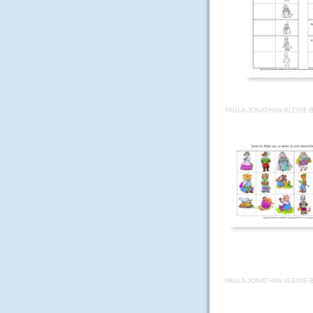
PAULA-JONATHAN-KLEINE-B
PAULA-JONATHAN-KLEINE-B