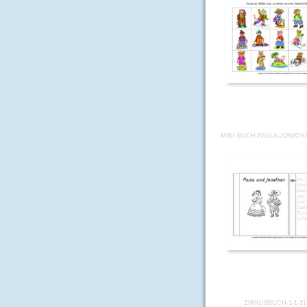
MINI-BUCH-PAULA-JONATH
ZIRKUSBUCH-1-1-3