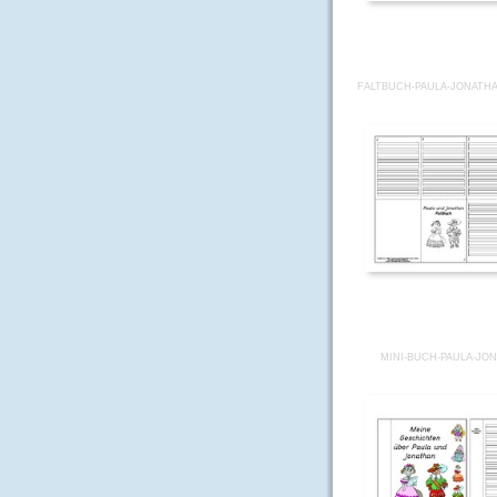
FALTBUCH-PAULA-JONATHA
MINI-BUCH-PAULA-JO