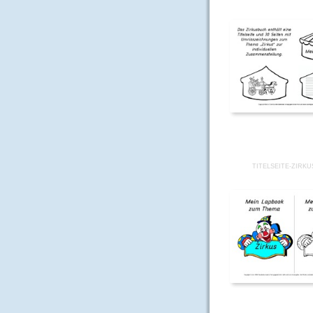
TITELSEITE-ZIRKU