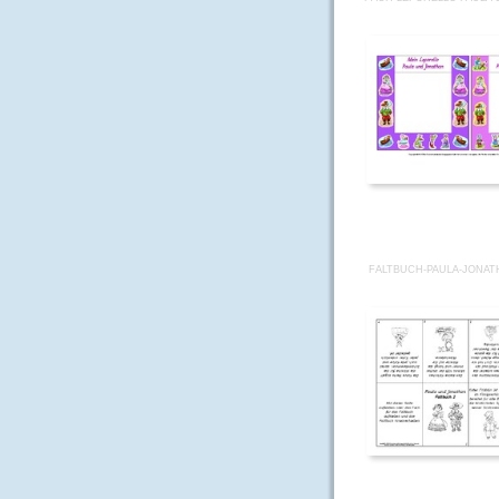
FALTBUCH-PAULA-JONAT