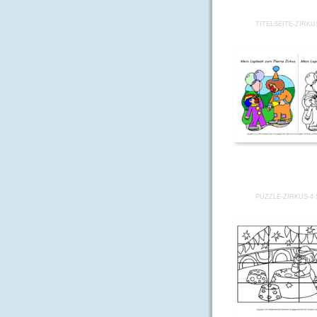
TITELSEITE-ZIRKU
PUZZLE-ZIRKUS-4