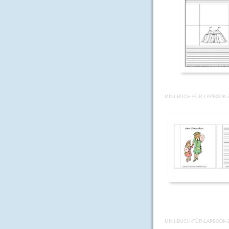
MINI-BUCH-FÜR-LAPBOOK-Z
MINI-BUCH-FÜR-LAPBOOK-Z