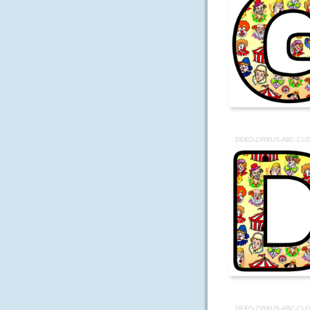
DEKO-ZIRKUS-ABC-CL
DEKO-ZIRKUS-ABC-CL