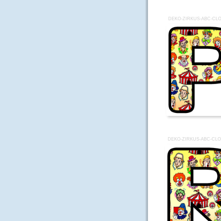
DEKO-ZIRKUS-ABC-CL
DEKO-ZIRKUS-ABC-CL