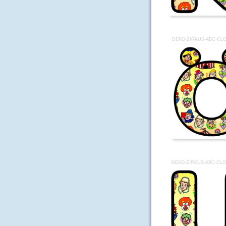
DEKO-ZIRKUS-ABC-CL
DEKO-ZIRKUS-ABC-CL