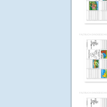
FALTBUCH-DINOGESCHI
FALTBUCH-DINOGESCHI