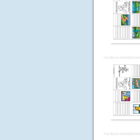
FALTBUCH-DINOGESCHI
FALTBUCH-DINOGESCHI