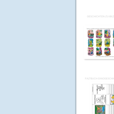
GESCHICHTEN-ZU-BIL
FALTBUCH-DINOGESCHI