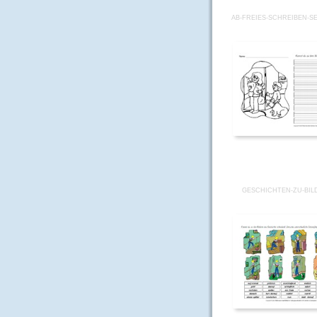
AB-FREIES-SCHREIBEN-SE
GESCHICHTEN-ZU-BIL