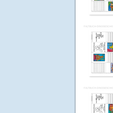
FALTBUCH-DINOGESCHI
FALTBUCH-DINOGESCHI