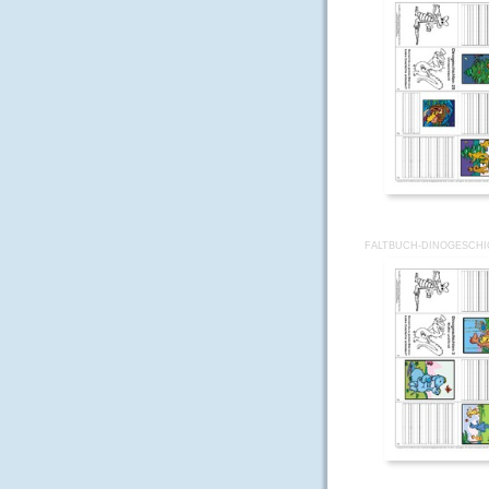
FALTBUCH-DINOGESCHI