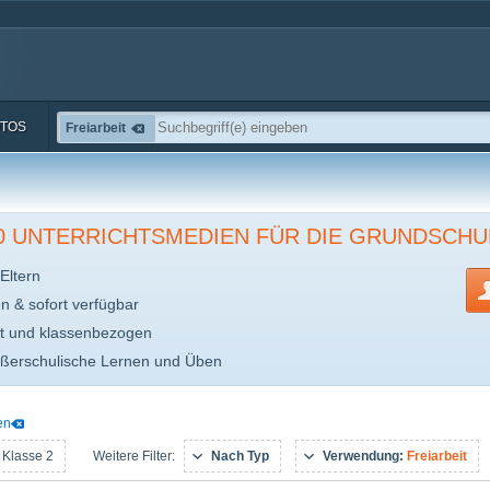
TOS
Freiarbeit
00 UNTERRICHTSMEDIEN FÜR DIE GRUNDSCHU
Eltern
en & sofort verfügbar
t und klassenbezogen
ußerschulische Lernen und Üben
en
 Klasse 2
Nach Typ
Verwendung:
Freiarbeit
Weitere Filter: