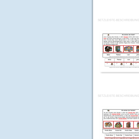
SETZLEISTE-BESCHREIBUN
SETZLEISTE-BESCHREIBUN