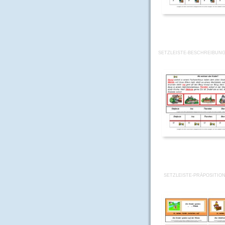
SETZLEISTE-BESCHREIBUN
SETZLEISTE-PRÄPOSITION