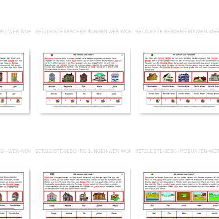
GEN-WER-WOHNT-WO 3.PDF
SETZLEISTE-BESCHREIBUNGEN-WER-WOHNT-WO 4.PDF
SETZLEISTE-BESCHREIBUNGEN-WE
GEN-WER-WOHNT-WO 8.PDF
SETZLEISTE-BESCHREIBUNGEN-WER-WOHNT-WO 9.PDF
SETZLEISTE-BESCHREIBUNGEN-WER