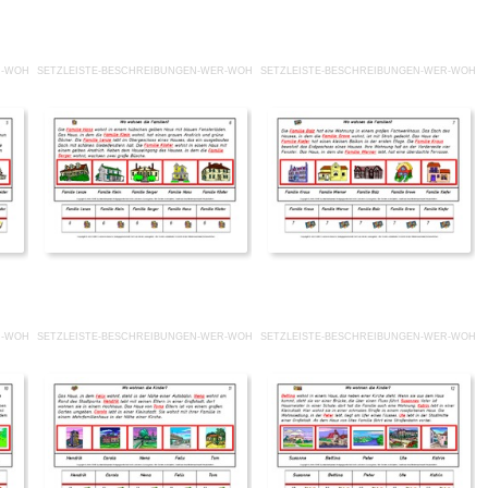
R-WOHNT-WO 5.PDF
SETZLEISTE-BESCHREIBUNGEN-WER-WOHNT-WO 6.PDF
SETZLEISTE-BESCHREIBUNGEN-WER-WOHNT
-WOHNT-WO 10.PDF
SETZLEISTE-BESCHREIBUNGEN-WER-WOHNT-WO 11.PDF
SETZLEISTE-BESCHREIBUNGEN-WER-WOHNT