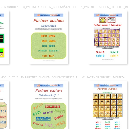
RTNER SUCHEN_SÄTZE.PDF
03_PARTNER SUCHEN_GEGENSÄTZE.PDF
01_PARTNER SUCHEN_BILD-BILD_RE
IMSCHRIFT_2.PDF
10_PARTNER SUCHEN_GEHEIMSCHRIFT_1.PDF
04_PARTNER SUCHEN_MEHRZAHL