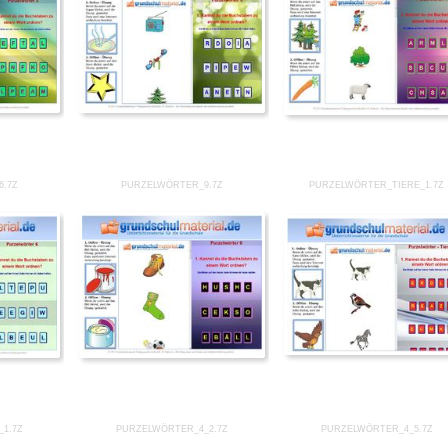
6.7Z
PURZELWÖRTER_9.7Z
PURZELWÖRTER_TIERE_1.7Z
1.7Z
PURZELWÖRTER_4_2.7Z
PURZELWÖRTER_4_5.7Z