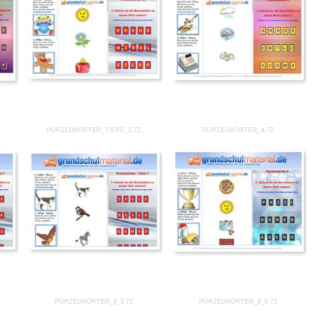
PURZELWÖRTER_TIERE_2.7Z
PURZELWÖRTER_4.7Z
PURZELWÖRTER_4_3.7Z
PURZELWÖRTER_4_6.7Z