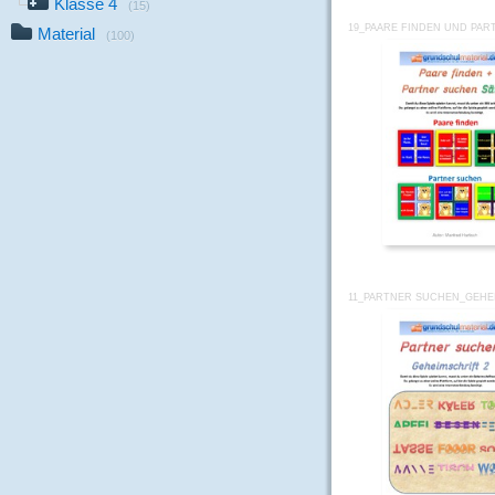
Klasse 4
(15)
19_PAARE FINDEN UND PA
Material
(100)
11_PARTNER SUCHEN_GEHE