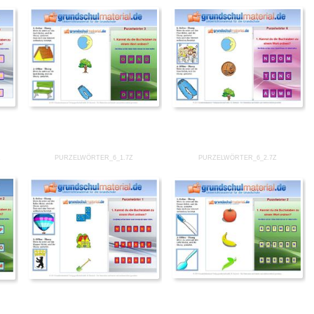
Z
PURZELWÖRTER_6_1.7Z
PURZELWÖRTER_6_2.7Z