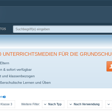
TOS
00 UNTERRICHTSMEDIEN FÜR DIE GRUNDSCHU
Eltern
en & sofort verfügbar
t und klassenbezogen
ußerschulische Lernen und Üben
en
 Klasse 3
Nach Typ
Nach Verwendung
Weitere Filter: