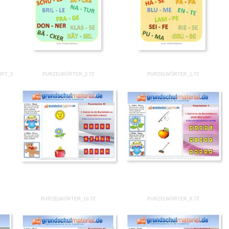
FT_3.PDF
PURZELWÖRTER_2.7Z
PURZELWÖRTER_1.7Z
PURZELWÖRTER_10.7Z
PURZELWÖRTER_8.7Z