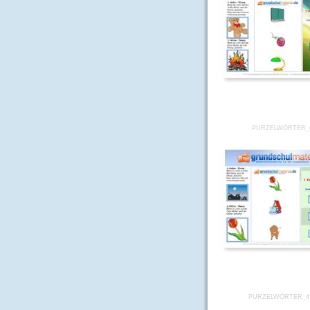
PURZELWÖRTER_
PURZELWÖRTER_4_