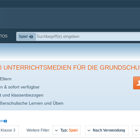
TOS
Spiel
00 UNTERRICHTSMEDIEN FÜR DIE GRUNDSCHU
Eltern
en & sofort verfügbar
t und klassenbezogen
ußerschulische Lernen und Üben
en
 Klasse 3
Typ:
Spiel
Nach Verwendung
Weitere Filter: