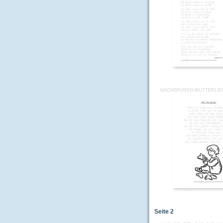
NACHSPUREN-MUTTERLIEB
Seite
2