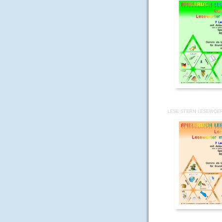
LESE-STERN LESEWOER