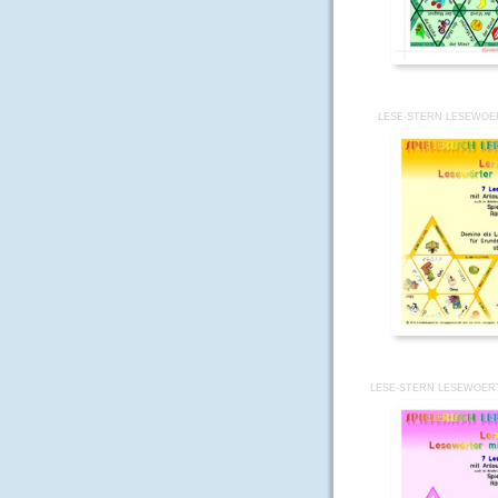
LESE-STERN LESEWOE
LESE-STERN LESEWOER