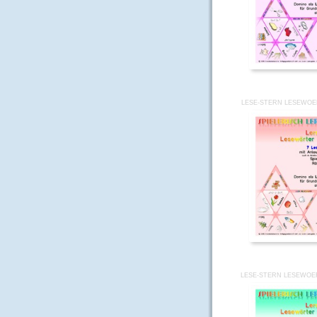
LESE-STERN LESEWOE
LESE-STERN LESEWOE