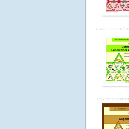
LERNSTERN LESEWÖRTE
LERNSTERNE GEGENSÄT