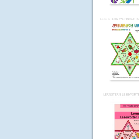
LESE-STERN WEIHNACHT
LERNSTERN LESEWÖRTE