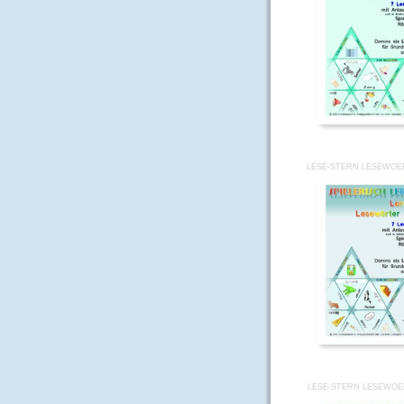
LESE-STERN LESEWOE
LESE-STERN LESEWOE