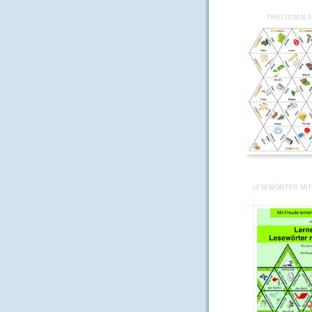
TRIO LESEN.
LESEWÖRTER MIT