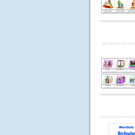
DAZ-BERUFE-SETZLEIS
SETZLEISTE_WORTFELD