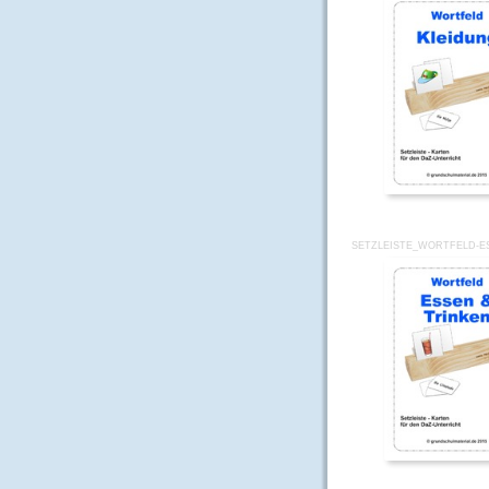
SETZLEISTE_WORTFELD-E