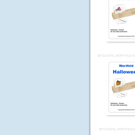
SETZLEISTE_WORTFELD-
SETZLEISTE_WORTFELD-