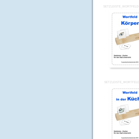
SETZLEISTE_WORTFELD
SETZLEISTE_WORTFEL