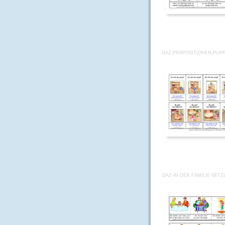
DAZ-PRÄPOSITIONEN-PUP
DAZ-IN-DER FAMILIE-SETZL