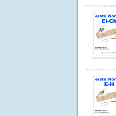
SETZLEISTE_ERSTE-WOER
SETZLEISTE_ERSTE-WOE