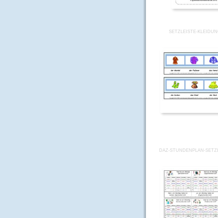
SETZLEISTE-KLEIDUN
DAZ-STUNDENPLAN-SETZL