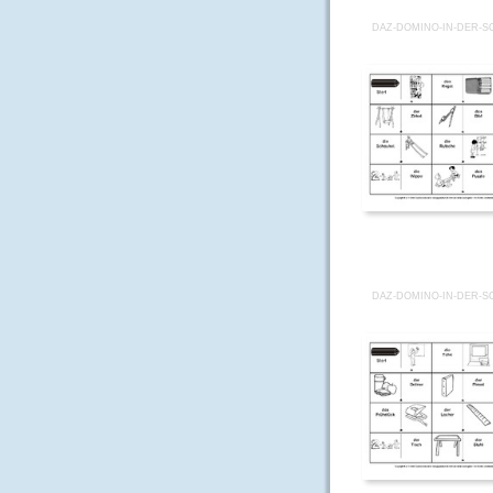
DAZ-DOMINO-IN-DER-S
DAZ-DOMINO-IN-DER-S