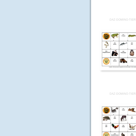
DAZ-DOMINO-TIER
DAZ-DOMINO-TIER