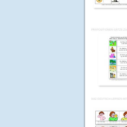
PRÄPOSITIONEN-SÄTZE-Z
DAZ-DEUTSCH-LERNEN-MIT