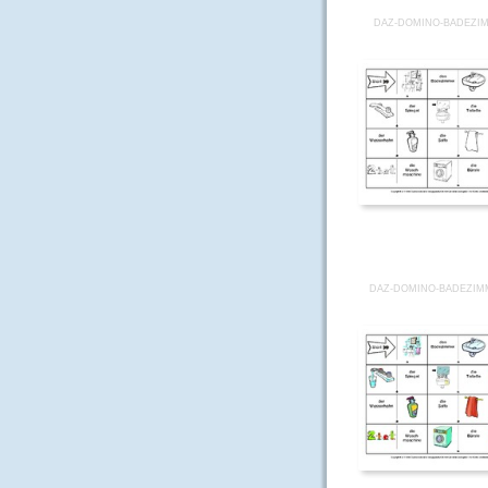
DAZ-DOMINO-BADEZI
DAZ-DOMINO-BADEZIMM