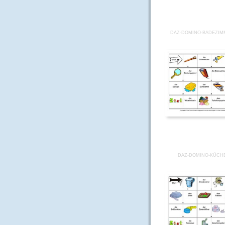
DAZ-DOMINO-BADEZIMM
DAZ-DOMINO-KÜCHE