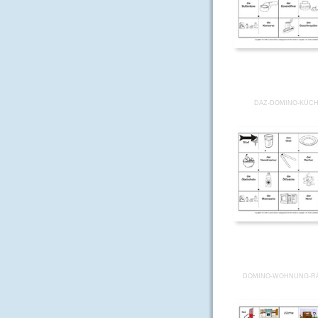
DAZ-DOMINO-KÜCH
DOMINO-WOHNUNG-RÄ