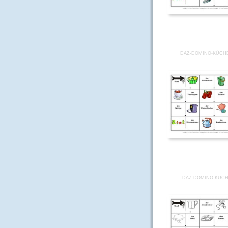
DAZ-DOMINO-KÜCHE
DAZ-DOMINO-KÜCH