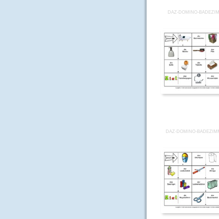
DAZ-DOMINO-BADEZI
DAZ-DOMINO-BADEZIMM