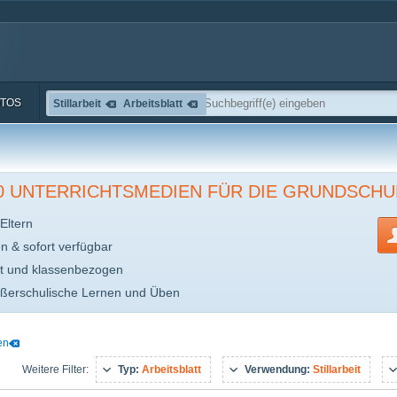
TOS
Stillarbeit
Arbeitsblatt
00 UNTERRICHTSMEDIEN FÜR DIE GRUNDSCHU
Eltern
en & sofort verfügbar
t und klassenbezogen
ußerschulische Lernen und Üben
en
Typ:
Arbeitsblatt
Verwendung:
Stillarbeit
Weitere Filter: