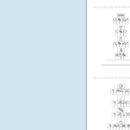
ANLAUTBILDER-WÖRTER-MI
ANLAUTBILDER-WÖRTER-MI