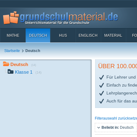
MATHE
DEUTSCH
HUS
ENGLISCH
MATERIAL
FO
Startseite
Deutsch
Deutsch
ÜBER 100.0
(14)
Klasse 1
(14)
Für Lehrer und 
Einfach zu find
Lehrplangerech
Auch für das a
Filterauswahl zurücksetz
Beliebt in:
Deutsch