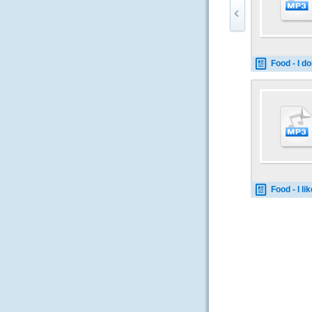
Food - I don't lik
Food - I like 