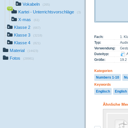
Vokabeln
(265)
Kartei - Unterrichtsvorschläge
(3)
X-mas
(61)
Klasse 2
(667)
Klasse 3
(3218)
Fach:
1. Kl
Klasse 4
Typ:
Audi
(821)
Verwendung:
Gest
Material
(14423)
Dateityp:
A
Fotos
(28981)
Größe:
19.2
Kategorien
Numbers 1-10
Nu
Keywords
Englisch
English
Ähnliche Me