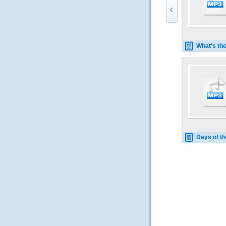
What's the time 
Days of the week -