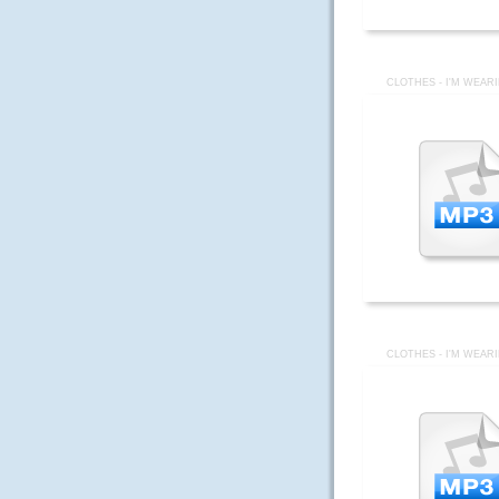
CLOTHES - I'M WEAR
CLOTHES - I'M WEAR