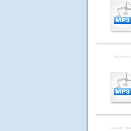
TRAINERS.M
UNDERWEAR.