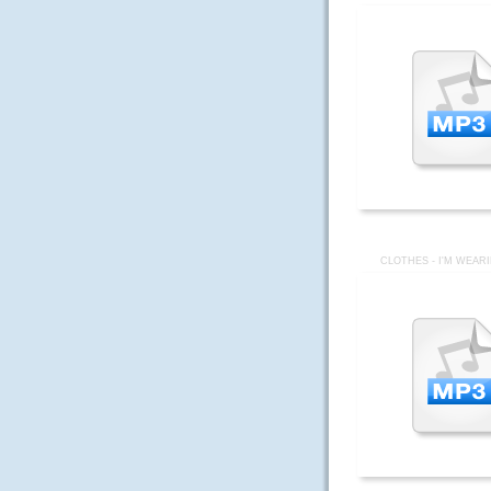
CLOTHES - I'M WEAR