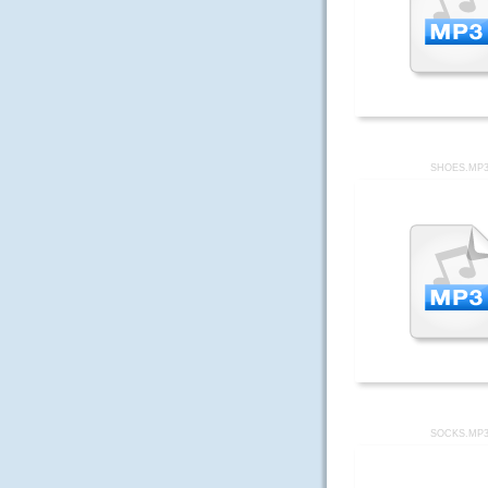
SHOES.MP
SOCKS.MP