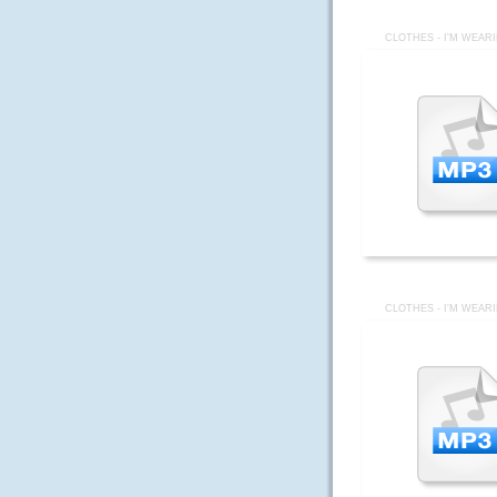
CLOTHES - I'M WEAR
CLOTHES - I'M WEAR