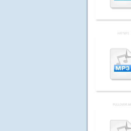
HAT.MP3
PULLOVER.M