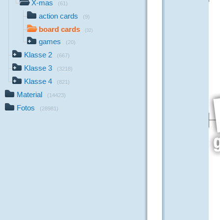
X-mas
(61)
action cards
(9)
board cards
(32)
games
(20)
Klasse 2
(667)
Klasse 3
(3218)
Klasse 4
(821)
Material
(14423)
Fotos
(28981)