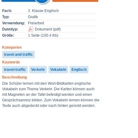
Fach:
2. Klasse Englisch
Typ:
Grafik
Verwendung:
Freiarbeit
Dateityp:
Dokument
(
pdf
)
Größe:
1 Seite (100.4 Kb)
Kategorien
travel and traffic
Keywords
travel-traffic
Verkehr
Vokabeln
Englisch
Beschreibung
Die Schüler lernen mit den Wort-Bildkarten englische
Vokabeln zum Thema Verkehr. Die Karten können auch
mit Magneten an der Tafel befestigt werden und einen
Gesprächsanreiz bilden. Zum Vokabeln lernen können die
Texte auch abgedeckt oder nach hinten genickt werden.