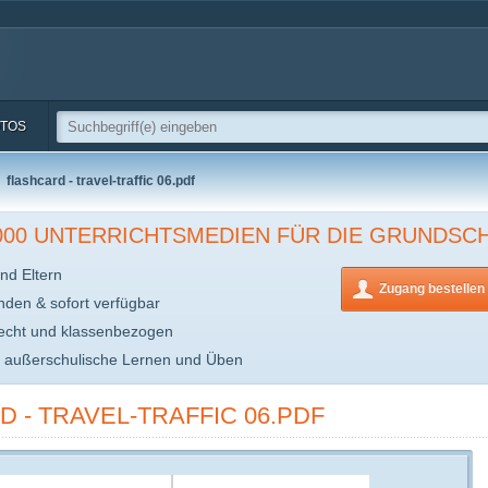
TOS
flashcard - travel-traffic 06.pdf
.000 UNTERRICHTSMEDIEN FÜR DIE GRUNDSC
nd Eltern
Zugang bestellen
inden & sofort verfügbar
echt und klassenbezogen
s außerschulische Lernen und Üben
 - TRAVEL-TRAFFIC 06.PDF