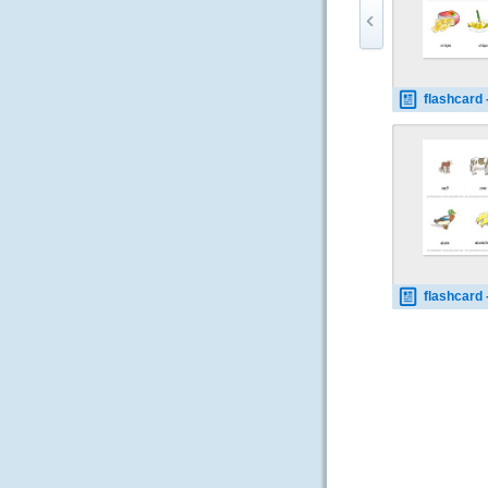
flashcard - food-dri
flashcard - at-the-fa