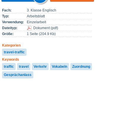
Fach:
3. Klasse Englisch
Typ:
Arbeitsblatt
Verwendung:
Einzelarbeit
Dateityp:
Dokument
(
pdf
)
Größe:
1 Seite (204.9 Kb)
Kategorien
travel-traffic
Keywords
traffic
travel
Verkehr
Vokabeln
Zuordnung
Gesprächanlass