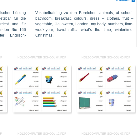
schließen
Christmas.
DF
HOLZCOMPUTER SCHOOL 04.PDF
HOLZCOMPUTER SCHOOL 05.PDF
DF
HOLZCOMPUTER SCHOOL 12.PDF
HOLZCOMPUTER SCHOOL 07.PDF