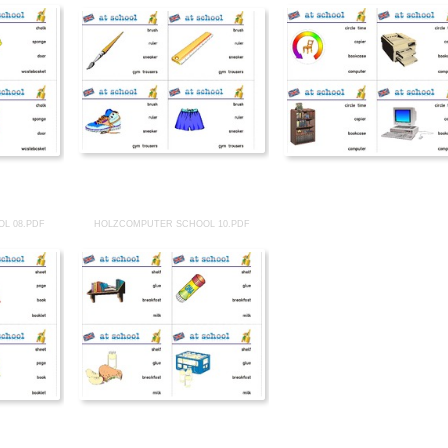
L 08.PDF
HOLZCOMPUTER SCHOOL 10.PDF