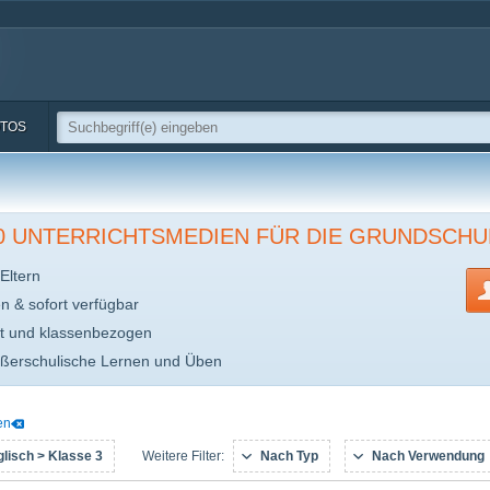
TOS
00 UNTERRICHTSMEDIEN FÜR DIE GRUNDSCHU
Eltern
en & sofort verfügbar
t und klassenbezogen
ußerschulische Lernen und Üben
en
lisch > Klasse 3
Nach Typ
Nach Verwendung
Weitere Filter: