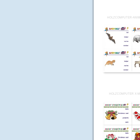
HOLZCOMPUTER-ANIM
HOLZCOMPUTER X-M