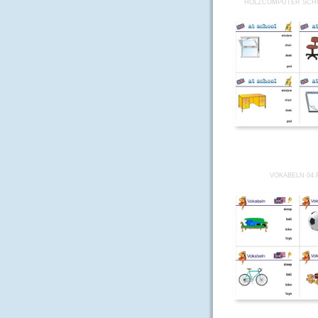
HOLZCOMPUTER SCHO
VOKABELN 04.