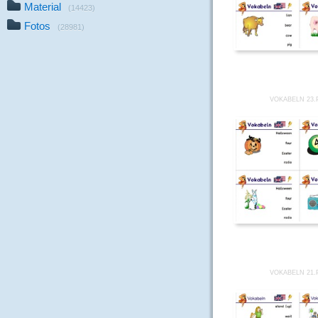
Material
(14423)
Fotos
(28981)
VOKABELN 23.
VOKABELN 21.