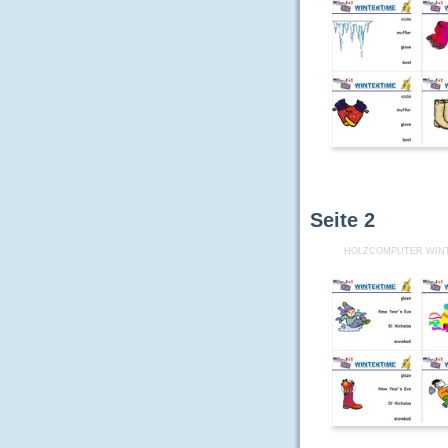
Seite
2
HOLZCOMPUTER WINT