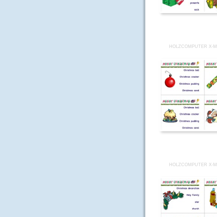
HOLZCOMPUTER X-M
HOLZCOMPUTER X-M