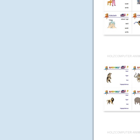
HOLZCOMPUTER-ANIM
HOLZCOMPUTER-ANIM