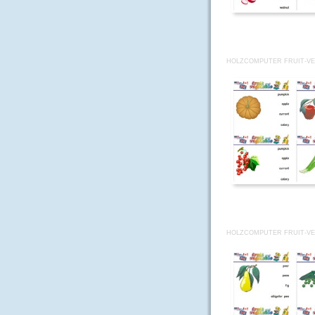
HOLZCOMPUTER FRUIT-VE
HOLZCOMPUTER FRUIT-VE