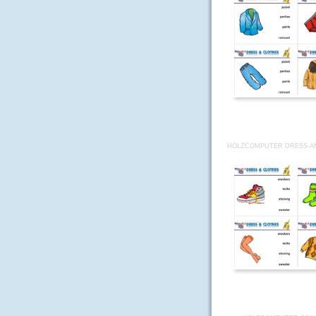
HOLZCOMPUTER DRESS-AN