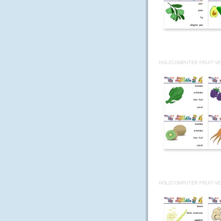
HOLZCOMPUTER FRUIT-VE
HOLZCOMPUTER FRUIT-VE