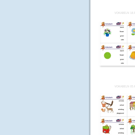
VOKABELN 18.
VOKABELN 05.