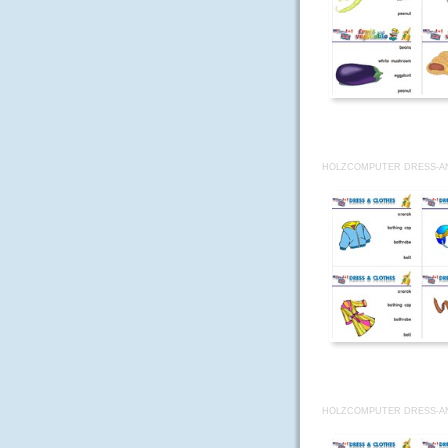
HOLZCOMPUTER DRESS-AN
HOLZCOMPUTER DRESS-AN