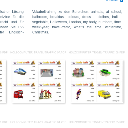
schließen
Christmas.
6.PDF
HOLZCOMPUTER TRAVEL-TRAFFIC 07.PDF
HOLZCOMPUTER TRAVEL-TRAFFIC 08.PDF
1.PDF
HOLZCOMPUTER TRAVEL-TRAFFIC 04.PDF
HOLZCOMPUTER TRAVEL-TRAFFIC 05.PDF