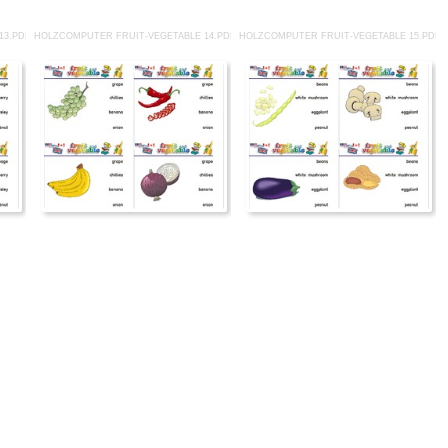
13.PDF
HOLZCOMPUTER FRUIT-VEGETABLE 14.PDF
HOLZCOMPUTER FRUIT-VEGETABLE 15.PDF