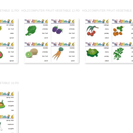
TABLE 11.PDF
HOLZCOMPUTER FRUIT-VEGETABLE 12.PDF
HOLZCOMPUTER FRUIT-VEGETABLE 
ETABLE 16.PDF