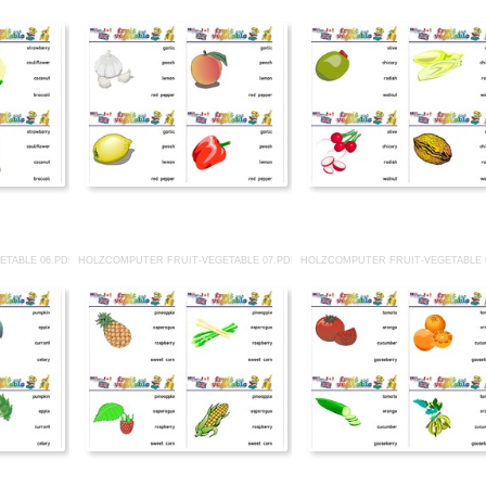
ETABLE 06.PDF
HOLZCOMPUTER FRUIT-VEGETABLE 07.PDF
HOLZCOMPUTER FRUIT-VEGETABLE 