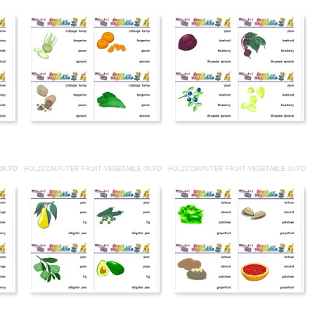
08.PDF
HOLZCOMPUTER FRUIT-VEGETABLE 09.PDF
HOLZCOMPUTER FRUIT-VEGETABLE 10.PDF