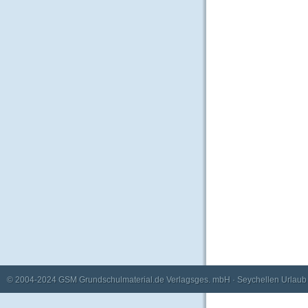
© 2004-2024
GSM Grundschulmaterial.de Verlagsges. mbH
·
Seychellen Urlaub