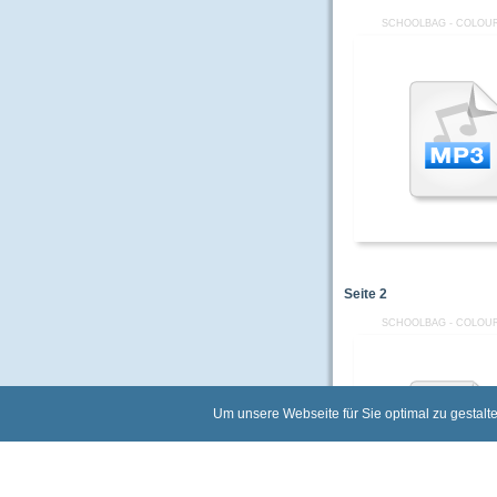
SCHOOLBAG - COLOUR
Seite
2
SCHOOLBAG - COLOUR
Um unsere Webseite für Sie optimal zu gestalt