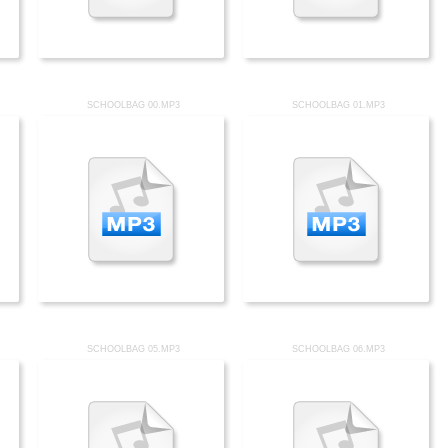
SCHOOLBAG 00.MP3
SCHOOLBAG 01.MP3
SCHOOLBAG 05.MP3
SCHOOLBAG 06.MP3