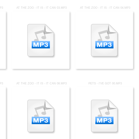
MP3
AT THE ZOO - IT IS - IT CAN 03.MP3
AT THE ZOO - IT IS - IT CAN 04.MP3
MP3
AT THE ZOO - IT IS - IT CAN 08.MP3
PETS - I'VE GOT 00.MP3