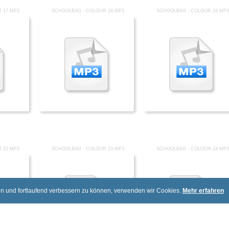
 17.MP3
SCHOOLBAG - COLOUR 18.MP3
SCHOOLBAG - COLOUR 19.MP3
 22.MP3
SCHOOLBAG - COLOUR 23.MP3
SCHOOLBAG - COLOUR 24.MP3
en und fortlaufend verbessern zu können, verwenden wir Cookies.
Mehr erfahren