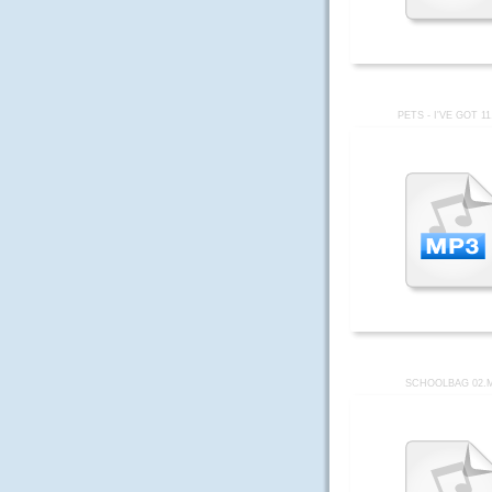
PETS - I'VE GOT 1
SCHOOLBAG 02.