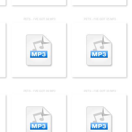
PETS - I'VE GOT 04.MP3
PETS - I'VE GOT 05.MP3
PETS - I'VE GOT 09.MP3
PETS - I'VE GOT 10.MP3