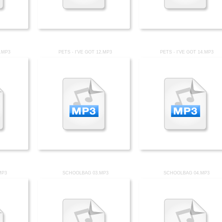
1.MP3
PETS - I'VE GOT 12.MP3
PETS - I'VE GOT 14.MP3
MP3
SCHOOLBAG 03.MP3
SCHOOLBAG 04.MP3