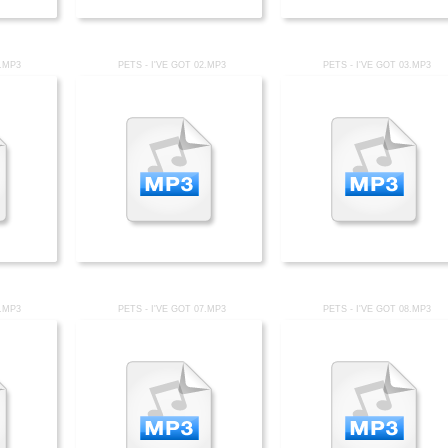
1.MP3
PETS - I'VE GOT 02.MP3
PETS - I'VE GOT 03.MP3
6.MP3
PETS - I'VE GOT 07.MP3
PETS - I'VE GOT 08.MP3