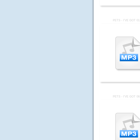
PETS - I'VE GOT 0
PETS - I'VE GOT 0