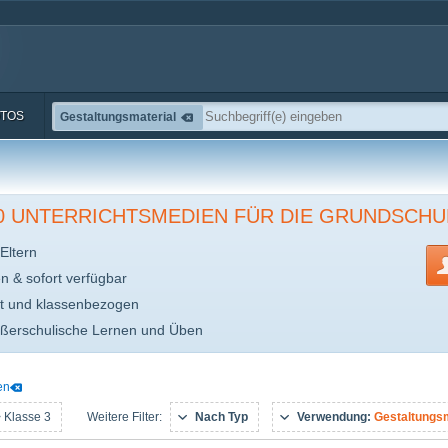
TOS
Gestaltungsmaterial
00 UNTERRICHTSMEDIEN FÜR DIE GRUNDSCHU
Eltern
en & sofort verfügbar
t und klassenbezogen
ußerschulische Lernen und Üben
en
 Klasse 3
Nach Typ
Verwendung:
Gestaltungsm
Weitere Filter: