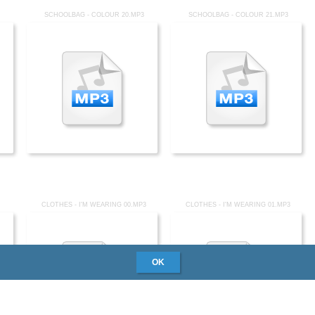
SCHOOLBAG - COLOUR 20.MP3
SCHOOLBAG - COLOUR 21.MP3
CLOTHES - I'M WEARING 00.MP3
CLOTHES - I'M WEARING 01.MP3
OK